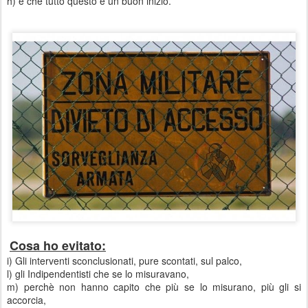
h) e che tutto questo è un buon inizio.
Cosa ho evitato:
i) Gli interventi sconclusionati, pure scontati, sul palco,
l) gli Indipendentisti che se lo misuravano,
m) perchè non hanno capito che più se lo misurano, più gli si
accorcia,